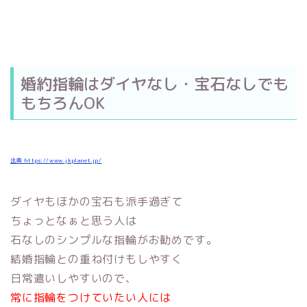
婚約指輪はダイヤなし・宝石なしでも
もちろんOK
出典 https://www.jkplanet.jp/
ダイヤもほかの宝石も派手過ぎて
ちょっとなぁと思う人は
石なしのシンプルな指輪がお勧めです。
結婚指輪との重ね付けもしやすく
日常遣いしやすいので、
常に指輪をつけていたい人には