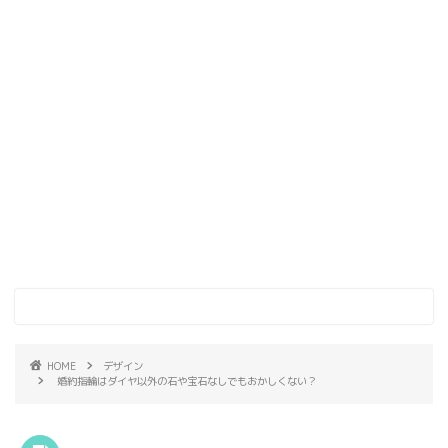
HOME
デザイン
婚約指輪はダイヤ以外の石や宝石なしでもおかしくない？