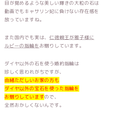
目が覚めるような美しい輝きの大粒の石は
動画でもキャサリン妃に負けない存在感を
放っていますね。
また国内でも実は、
仁徳親王が雅子様に
ルビーの指輪を
お贈りしています。
ダイヤ以外の石を使う婚約指輪は
珍しく思われがちですが、
由緒ただしいお家の方も
ダイヤ以外の宝石を使った指輪を
お贈りしています
ので、
全然おかしくないんです。