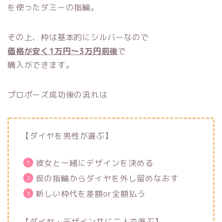
を使ったダミーの指輪。
その上、枠は基本的にシルバーなので
価格が安く1万円～3万円前後
で
購入ができます。
プロポーズ成功後の流れは
【ダイヤを男性が選ぶ】
彼女と一緒にデザインを決める
仮の指輪からダイヤを外し留めなおす
新しい枠代を差額or全額払う
【ダイヤ・デザイン共に二人で選ぶ】