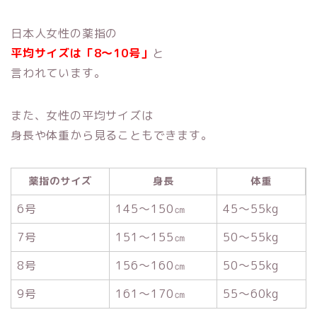
日本人女性の薬指の
平均サイズは「8～10号」
と
言われています。
また、女性の平均サイズは
身長や体重から見ることもできます。
薬指のサイズ
身長
体重
6号
145～150㎝
45～55kg
7号
151～155㎝
50～55kg
8号
156～160㎝
50～55kg
9号
161～170㎝
55～60kg