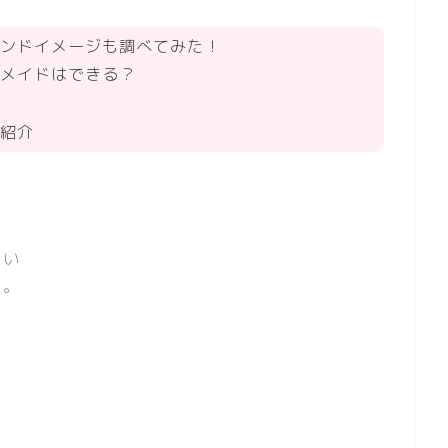
ンドイメージも調べてみた！
メイドはできる？
紹介
たい
目。