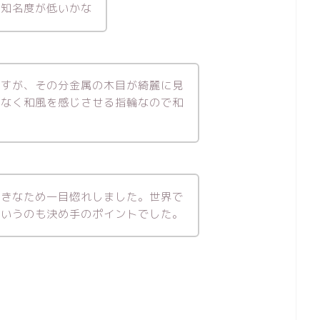
、知名度が低いかな
ですが、その分金属の木目が綺麗に見
となく和風を感じさせる指輪なので和
好きなため一目惚れしました。世界で
というのも決め手のポイントでした。