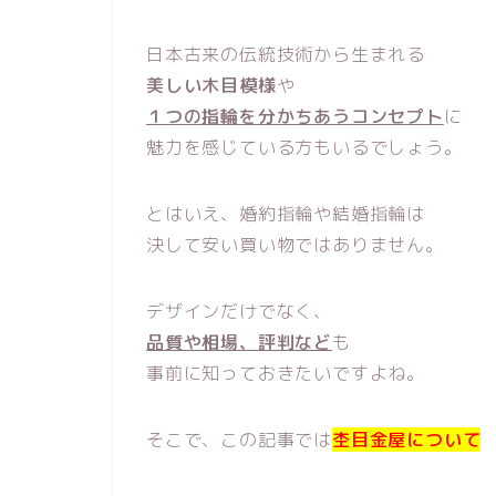
日本古来の伝統技術から生まれる
美しい木目模様
や
１つの指輪を分かちあうコンセプト
に
魅力を感じている方もいるでしょう。
とはいえ、婚約指輪や結婚指輪は
決して安い買い物ではありません。
デザインだけでなく、
品質や相場、評判など
も
事前に知っておきたいですよね。
そこで、この記事では
杢目金屋について