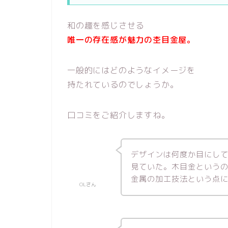
和の趣を感じさせる
唯一の存在感が魅力の杢目金屋。
一般的にはどのようなイメージを
持たれているのでしょうか。
口コミをご紹介しますね。
デザインは何度か目にし
見ていた。木目金という
金属の加工技法という点
OLさん