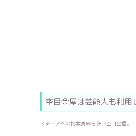
杢目金屋は芸能人も利用
メディアへの掲載実績も多い杢目金屋。