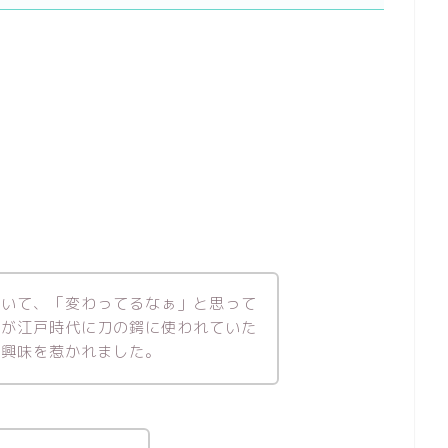
ていて、「変わってるなぁ」と思って
のが江戸時代に刀の鍔に使われていた
に興味を惹かれました。