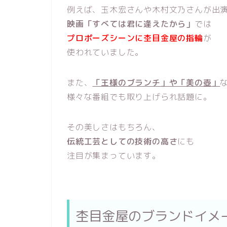
例えば、玉木宏さんや木村文乃さんが出
映画「すべては君に逢えたから」
では
プロポーズシーンに杢目金屋の指輪
が
使われていました。
また、
「王様のブランチ」や「美の壺」
様々な番組でも取り上げられ話題に。
その美しさはもちろん、
伝統工芸としての技術の高さ
にも
注目が集まっています。
杢目金屋のブランドイメ