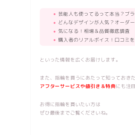
芸能人も使ってるって本当？ブラ
どんなデザインが人気？オーダー
気になる！相場＆品質徹底調査
購入者のリアルボイス！口コミを
といった情報を広くお届けします。
また、指輪を買うにあたって知っておき
アフターサービスや値引き＆特典
にも注
お得に指輪を買いたい方は
ぜひ最後までご覧くださいね。