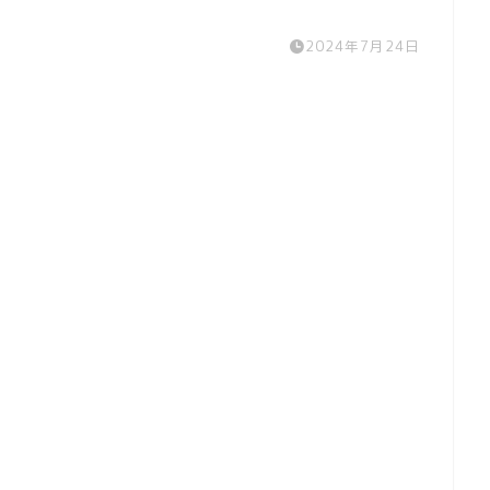
キャラクター
ステンレス
2024年7月24日
検索