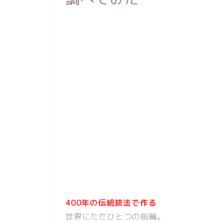
30万円～
10万円～
400年の伝統技法で作る
世界にただひとつの指輪。