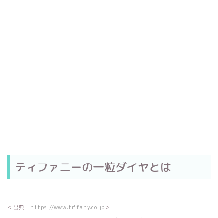
ティファニーの一粒ダイヤとは
＜出典：
https://www.tiffany.co.jp
＞