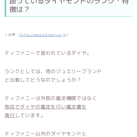
扱っているダイヤモンドのランク・特
徴は？
＜出典：
https://www.tiffany.co.jp
＞
ティファニーで扱われているダイヤ。
ランクとしては、他のジュエリーブランド
と比較してどうなのでしょうか？
ティファニーは外部の鑑定機関ではなく
独自でダイヤの鑑定を行い鑑定書を
発行
しています。
ティファニー以外のダイヤモンドと