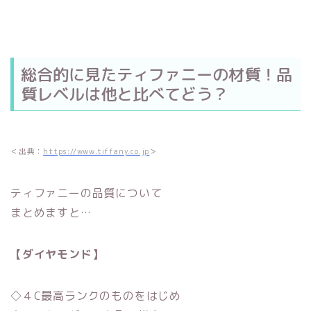
総合的に見たティファニーの材質！品
質レベルは他と比べてどう？
＜出典：
https://www.tiffany.co.jp
＞
ティファニーの品質について
まとめますと…
【ダイヤモンド】
◇４C最高ランクのものをはじめ