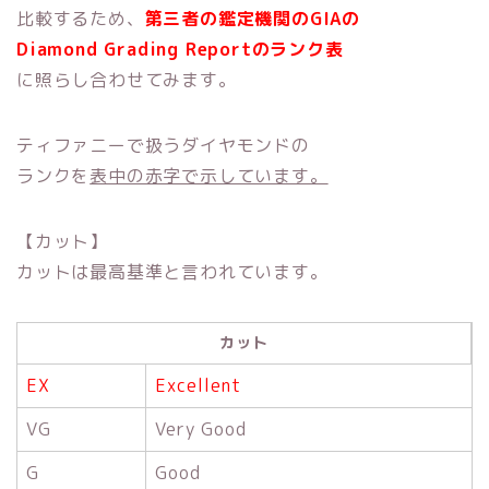
比較するため、
第三者の鑑定機関のGIAの
Diamond Grading Report
のランク表
に照らし合わせてみます。
ティファニーで扱うダイヤモンドの
ランクを
表中の赤字で示しています。
【カット】
カットは最高基準と言われています。
カット
EX
Excellent
VG
Very Good
G
Good