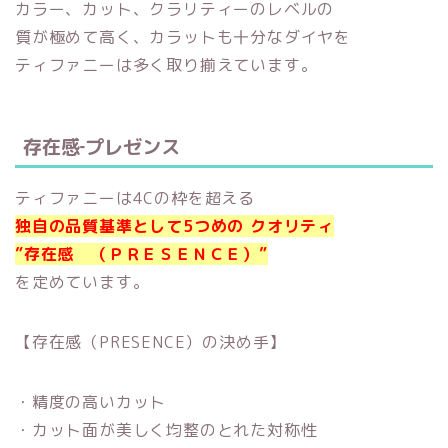
カラー、カット、クラリティーのレベルの
質が極めて高く、カラットも十分なダイヤを
ティファニーは多く取り揃えています。
存在感‐プレゼンス
ティファニーは4Cの枠を超える
独自の品質基準として5つめの クオリティ
”存在感 （ＰＲＥＳＥＮＣＥ）”
を定めています。
【存在感（PRESENCE）の決め手】
・精度の高いカット
・カット面が美しく均整のとれた対称性