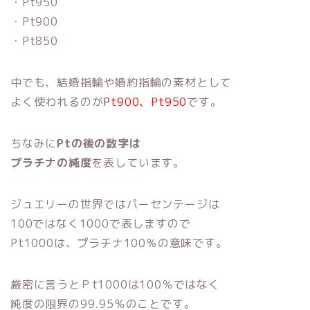
・Pt950
・Pt900
・Pt850
中でも、結婚指輪や婚約指輪の素材として
よく使われるのが
Pt900、Pt950
です。
ちなみに
Ptの後の数字は
プラチナの純度
を表しています。
ジュエリーの世界ではパーセンテージは
100ではなく1000で表しますので
Pt1000は、プラチナ100％の意味です。
厳密に言うとＰt1000は100％ではなく
純度の限界の99.95％のことです。