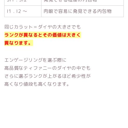
I1 . I2 ～
肉眼で容易に発見できる内包物
同じカラット＝ダイヤの大きさでも
ランクが異なるとその価値は大きく
異なります。
エンゲージリングを選ぶ際に
高品質なティファニーのダイヤの中でも
さらに選ぶランクが上がるほど希少性が
高くなり値段も高くなります。