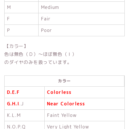
M
Medium
F
Fair
P
Poor
【カラー】
色は無色（Ｄ）～ほぼ無色（Ｉ）
のダイヤのみを扱っています。
カラー
D.E
.
F
Colorless
G.H.I
.J
Near Colorless
K.L.M
Faint Yellow
N.O.P.Q
Very Light Yellow