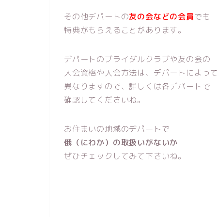
その他デパートの
友の会などの会員
でも
特典がもらえることがあります。
デパートのブライダルクラブや友の会の
入会資格や入会方法は、デパートによっ
異なりますので、詳しくは各デパートで
確認してくださいね。
お住まいの地域のデパートで
俄（にわか）の取扱いがないか
ぜひチェックしてみて下さいね。