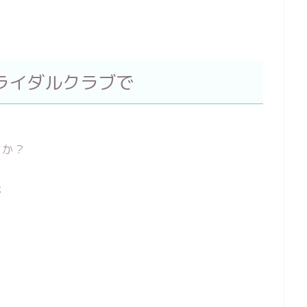
ライダルクラブで
すか？
が
。