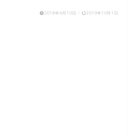
キャラクター
ステンレス
2018年6月10日
/
2019年10月1日
検索