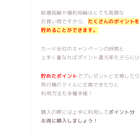
結婚指輪や婚約指輪はとても高額な
お買い物ですから、
たくさんのポイント
貯めることができます。
カード会社のキャンペーンの時期と
上手く重なればポイント還元率もさらにU
貯めたポイント
でプレゼントと交換した
飛行機のマイルに交換できたりと
利用方法も多種多様！
購入の際には上手に利用して
ポイント分
お得に購入しましょう！