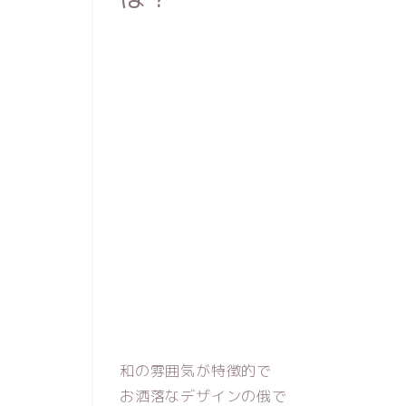
30万円～
10万円～
和の雰囲気が特徴的で
お洒落なデザインの俄で