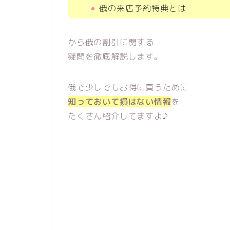
俄の来店予約特典とは
から俄の割引に関する
疑問を徹底解説します。
俄で少しでもお得に買うために
知っておいて損はない情報
を
たくさん紹介してますよ♪