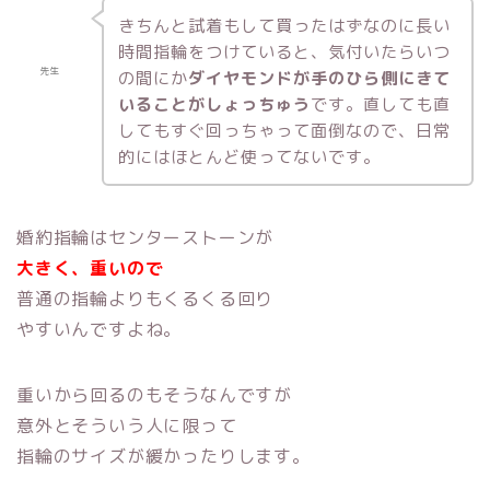
きちんと試着もして買ったはずなのに長い
時間指輪をつけていると、気付いたらいつ
先生
の間にか
ダイヤモンドが手のひら側にきて
いることがしょっちゅう
です。直しても直
してもすぐ回っちゃって面倒なので、日常
的にはほとんど使ってないです。
婚約指輪はセンターストーンが
大きく、重いので
普通の指輪よりもくるくる回り
やすいんですよね。
重いから回るのもそうなんですが
意外とそういう人に限って
指輪のサイズが緩かったりします。