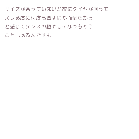
サイズが合っていないが故にダイヤが回って
ズレる度に何度も直すのが面倒だから
と感じてタンスの肥やしになっちゃう
こともあるんですよ。