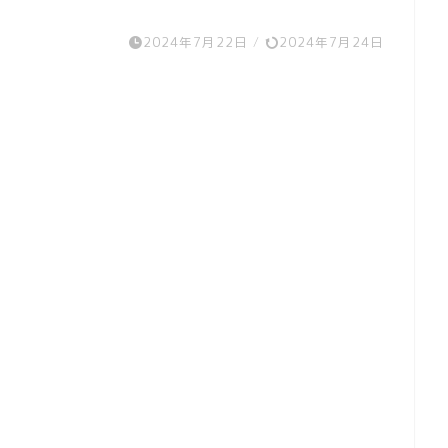
キャラクター
ステンレス
2024年7月22日
/
2024年7月24日
検索