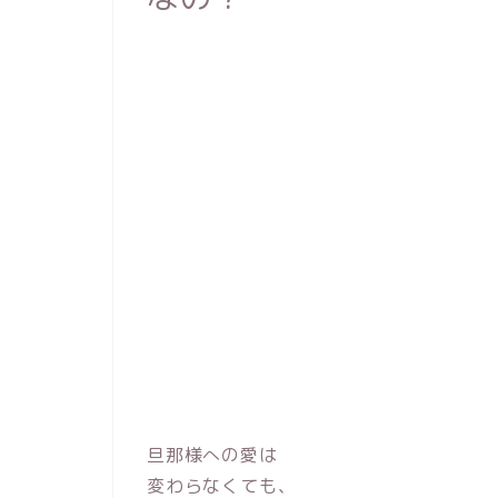
30万円～
10万円～
旦那様への愛は
変わらなくても、