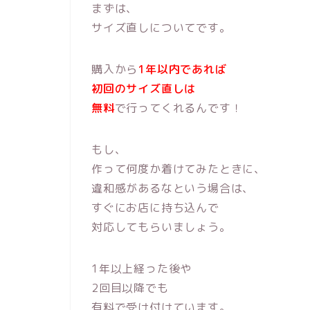
まずは、
サイズ直しについてです。
購入から
1年以内であれば
初回のサイズ直しは
無料
で行ってくれるんです！
もし、
作って何度か着けてみたときに、
違和感があるなという場合は、
すぐにお店に持ち込んで
対応してもらいましょう。
1年以上経った後や
2回目以降でも
有料で受け付けています。