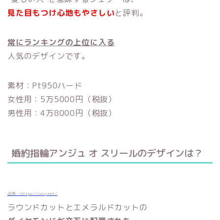
見た目もつけ心地もやさしい
と評判。
常にランキングの上位に入る
人気のデザインです。
素材：Pt950ハード
女性用：5万5000円（税抜）
男性用：4万8000円（税抜）
婚約指輪アンジュ オ スリールのデザインは？
出典：https://zexy.net/
ラウンドカットとエメラルドカットの