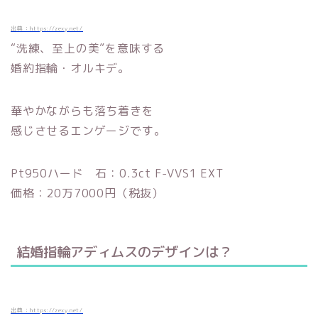
出典：https://zexy.net/
“洗練、至上の美”を意味する
婚約指輪・オルキデ。
華やかながらも落ち着きを
感じさせるエンゲージです。
Pt950ハード 石：0.3ct F-VVS1 EXT
価格：20万7000円（税抜）
結婚指輪アディムスのデザインは？
出典：https://zexy.net/