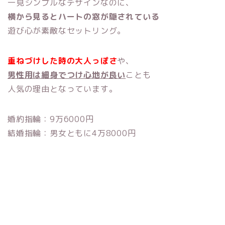
一見シンプルなデザインなのに、
横から見るとハートの窓が隠されている
遊び心が素敵なセットリング。
重ねづけした時の大人っぽさ
や、
男性用は細身でつけ心地が良い
ことも
人気の理由となっています。
婚約指輪：9万6000円
結婚指輪：男女ともに4万8000円