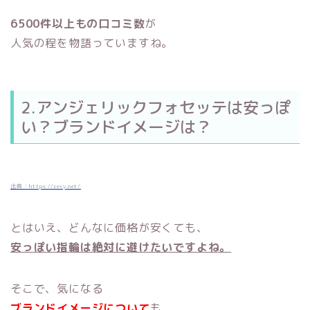
6500件以上もの口コミ数
が
人気の程を物語っていますね。
2.アンジェリックフォセッテは安っぽ
い？ブランドイメージは？
出典：https://zexy.net/
とはいえ、どんなに価格が安くても、
安っぽい指輪は絶対に避けたいですよね。
そこで、気になる
ブランドイメージについて
も