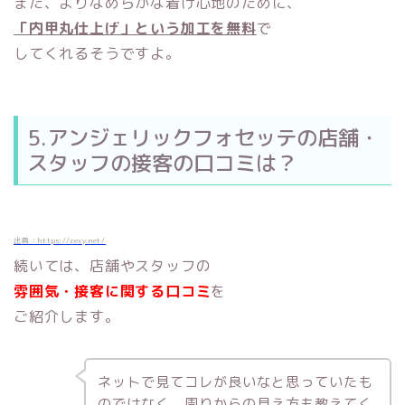
また、よりなめらかな着け心地のために、
「内甲丸仕上げ」という加工を無料
で
してくれるそうですよ。
5.アンジェリックフォセッテの店舗・
スタッフの接客の口コミは？
出典：https://zexy.net/
続いては、店舗やスタッフの
雰囲気・接客に関する口コミ
を
ご紹介します。
ネットで見てコレが良いなと思っていたも
のではなく、周りからの見え方も教えてく