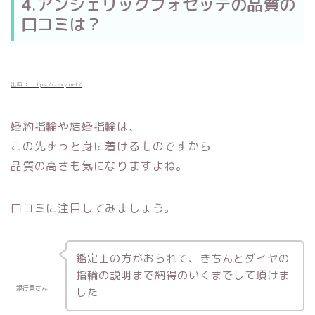
4.アンジェリックフォセッテの品質の
口コミは？
出典：https://zexy.net/
婚約指輪や結婚指輪は、
この先ずっと身に着けるものですから
品質の高さも気になりますよね。
口コミに注目してみましょう。
鑑定士の方がおられて、きちんとダイヤの
指輪の説明まで納得のいくまでして頂けま
銀行員さん
した