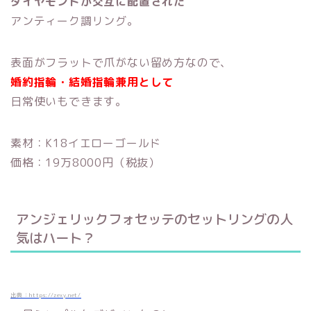
ダイヤモンドが交互に配置された
アンティーク調リング。
表面がフラットで爪がない留め方なので、
婚約指輪・結婚指輪兼用として
日常使いもできます。
素材：K18イエローゴールド
価格：19万8000円（税抜）
アンジェリックフォセッテのセットリングの人
気はハート？
出典：https://zexy.net/