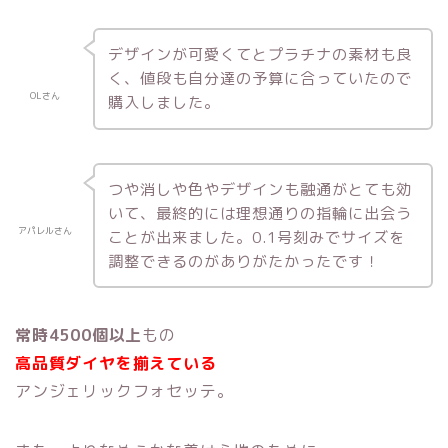
デザインが可愛くてとプラチナの素材も良
く、値段も自分達の予算に合っていたので
OLさん
購入しました。
つや消しや色やデザインも融通がとても効
いて、最終的には理想通りの指輪に出会う
アパレルさん
ことが出来ました。0.1号刻みでサイズを
調整できるのがありがたかったです！
常時4500個以上
もの
高品質ダイヤを揃えている
アンジェリックフォセッテ。