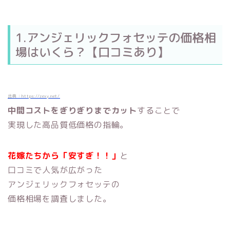
1.アンジェリックフォセッテの価格相
場はいくら？【口コミあり】
出典：https://zexy.net/
中間コストをぎりぎりまでカット
することで
実現した高品質低価格の指輪。
花嫁たちから「安すぎ！！」
と
口コミで人気が広がった
アンジェリックフォセッテの
価格相場を調査しました。