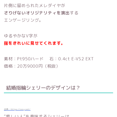
片側に留められたメレダイヤが
さりげないオリジナリティを演出
する
エンゲージリング。
ゆるやかなV字が
指をきれいに見せてくれます。
素材：Pt950ハード 石：0.4ct E-VS2 EXT
価格：20万9000円（税抜）
結婚指輪シェリーのデザインは？
出典：https://zexy.net/
“愛しい人”を意味するシェリーは、