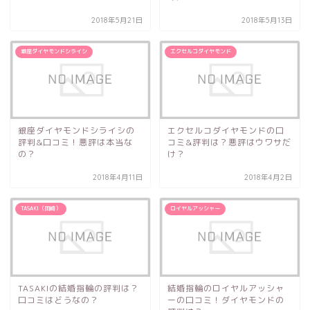
2018年5月21日
2018年5月13日
銀座ダイヤモンドシライシ
エクセルコダイヤモンド
銀座ダイヤモンドシライシの
エクセルコダイヤモンドの口
評判&口コミ！悪評は本当な
コミ&評判は？悪評はウワサだ
の？
け？
2018年4月11日
2018年4月2日
TASAKI（田崎）
ロイヤルアッシャー
TASAKIの結婚指輪の評判は？
結婚指輪のロイヤルアッシャ
口コミはどうなの？
ーの口コミ！ダイヤモンドの