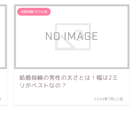
キャラクター
ステンレス
結婚指輪 付け心地
検索
結婚指輪の男性の太さとは！幅は2ミ
リがベストなの？
日
2024年7月22日