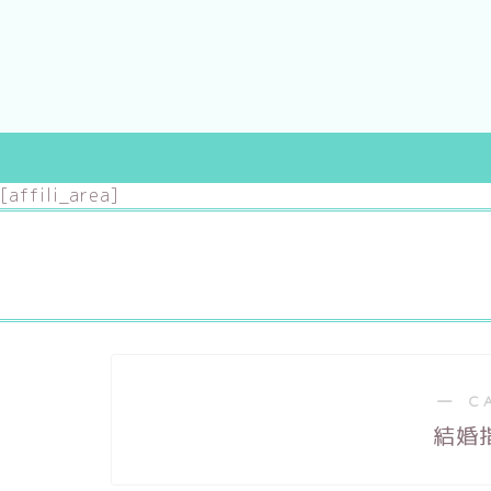
[affili_area]
婚約指輪
結婚指輪
～10万円
～3万円
― C
～20万円
～7万円
結婚
～30万円
～10万円